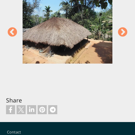
Share
Footer
Contact