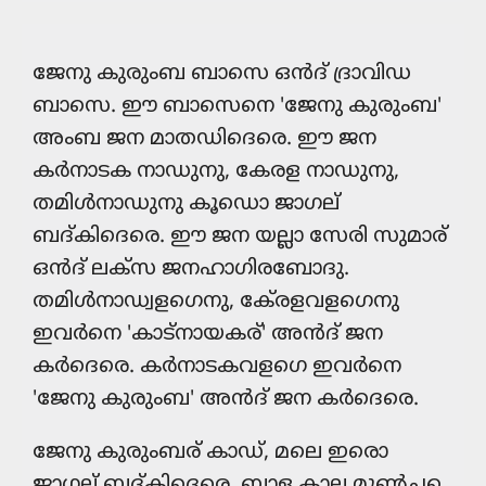
ജേനു കുരും‍ബ ബാസെ ഒൻദ് ദ്രാവിഡ
ബാസെ. ഈ ബാസെനെ 'ജേനു കുരും‍ബ'
അം‍ബ ജന മാതഡിദെരെ. ഈ ജന
കർനാടക നാഡുനു, കേരള നാഡുനു,
തമിൾനാഡുനു കൂഡൊ ജാഗല്
ബദ്കിദെരെ. ഈ ജന യല്ലാ സേരി സുമാര്
ഒൻദ് ലക്സ ജനഹാഗിരബോദു.
തമിൾനാഡ്വളഗെനു, കേ്രളവളഗെനു
ഇവർനെ 'കാട്നായകര്' അൻദ് ജന
കർദെരെ. കർനാടകവളഗെ ഇവർനെ
'ജേനു കുരും‍ബ' അൻദ് ജന കർദെരെ.
ജേനു കുരും‍ബര് കാഡ്, മലെ ഇരൊ
ജാഗല് ബദ്കിദെരെ. ബാള കാല മുൺച്ച‌െ