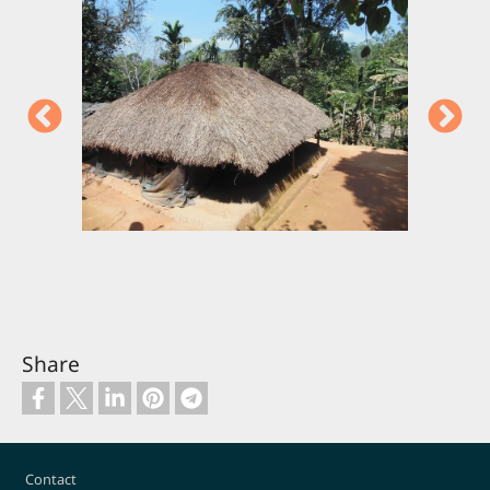
Share
Footer
Contact