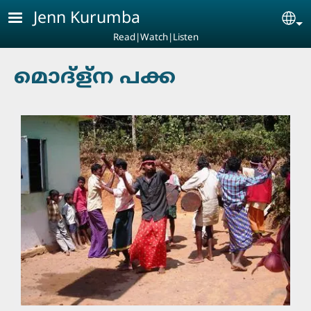
Skip to main content
Jenn Kurumba
Se
Read|Watch|Listen
മൊദ്‍ള്ന പക്ക