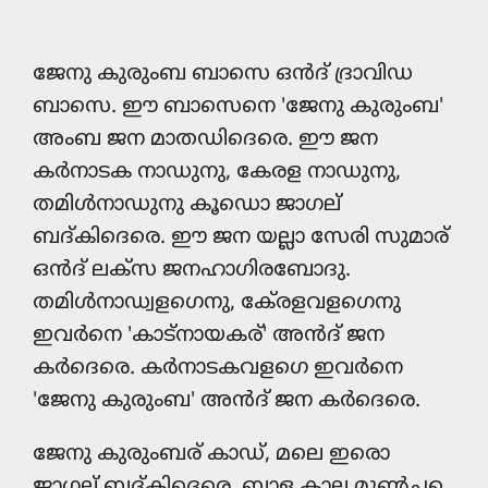
ജേനു കുരും‍ബ ബാസെ ഒൻദ് ദ്രാവിഡ
ബാസെ. ഈ ബാസെനെ 'ജേനു കുരും‍ബ'
അം‍ബ ജന മാതഡിദെരെ. ഈ ജന
കർനാടക നാഡുനു, കേരള നാഡുനു,
തമിൾനാഡുനു കൂഡൊ ജാഗല്
ബദ്കിദെരെ. ഈ ജന യല്ലാ സേരി സുമാര്
ഒൻദ് ലക്സ ജനഹാഗിരബോദു.
തമിൾനാഡ്വളഗെനു, കേ്രളവളഗെനു
ഇവർനെ 'കാട്നായകര്' അൻദ് ജന
കർദെരെ. കർനാടകവളഗെ ഇവർനെ
'ജേനു കുരും‍ബ' അൻദ് ജന കർദെരെ.
ജേനു കുരും‍ബര് കാഡ്, മലെ ഇരൊ
ജാഗല് ബദ്കിദെരെ. ബാള കാല മുൺച്ച‌െ