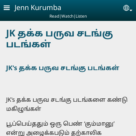
Skip to main content
Jenn Kurumba
Se
Read|Watch|Listen
JK தக்க பருவ சடங்கு
படங்கள்
JK's தக்க பருவ சடங்கு படங்கள்
JK's தக்க பருவ சடங்கு படங்களை கண்டு
மகிழுங்கள்
பூப்பெய்ததும் ஒரு பெண் ‘கும்மானு’
என்று அழைக்கபடும் தற்காலிக