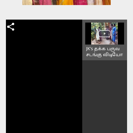
JK's தக்க பருவ
சடங்கு விடியோ